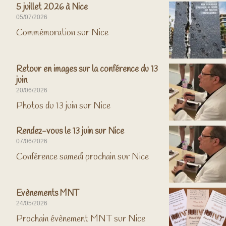
5 juillet 2026 à Nice
05/07/2026
Commémoration sur Nice
Retour en images sur la conférence du 13
juin
20/06/2026
Photos du 13 juin sur Nice
Rendez-vous le 13 juin sur Nice
07/06/2026
Conférence samedi prochain sur Nice
Evènements MNT
24/05/2026
Prochain évènement MNT sur Nice