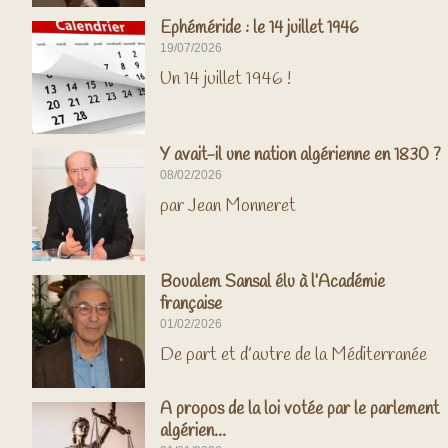
Ephéméride : le 14 juillet 1946
19/07/2026
Un 14 juillet 1946 !
Y avait-il une nation algérienne en 1830 ?
08/02/2026
par Jean Monneret
Boualem Sansal élu à l’Académie
française
01/02/2026
De part et d’autre de la Méditerranée
A propos de la loi votée par le parlement
algérien…