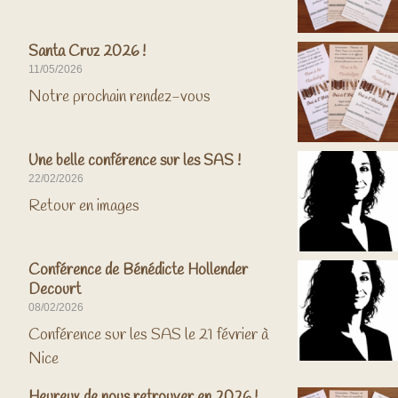
Santa Cruz 2026 !
11/05/2026
Notre prochain rendez-vous
Une belle conférence sur les SAS !
22/02/2026
Retour en images
Conférence de Bénédicte Hollender
Decourt
08/02/2026
Conférence sur les SAS le 21 février à
Nice
Heureux de nous retrouver en 2026 !