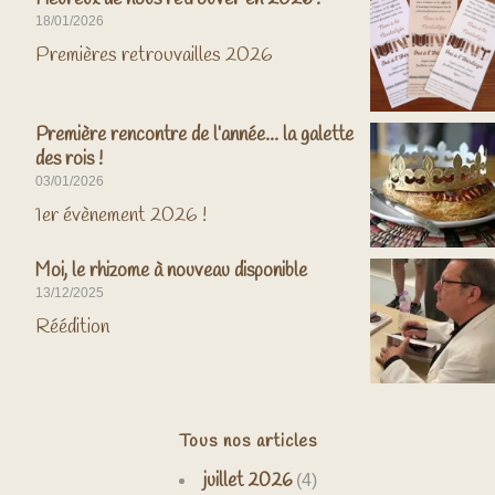
18/01/2026
Premières retrouvailles 2026
Première rencontre de l’année… la galette
des rois !
03/01/2026
1er évènement 2026 !
Moi, le rhizome à nouveau disponible
13/12/2025
Réédition
Tous nos articles
juillet 2026
(4)