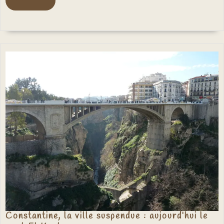
Voir plus ...
plus
...
Constantine, la ville suspendue : aujourd’hui le