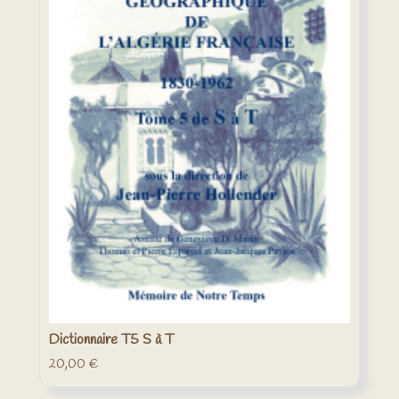
Dictionnaire T5 S à T
20,00
€