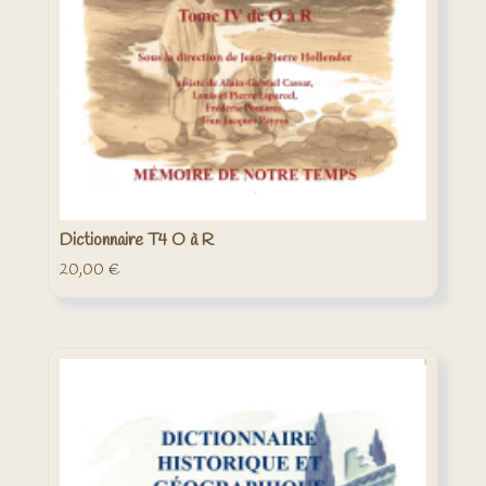
Dictionnaire T4 O à R
20,00
€