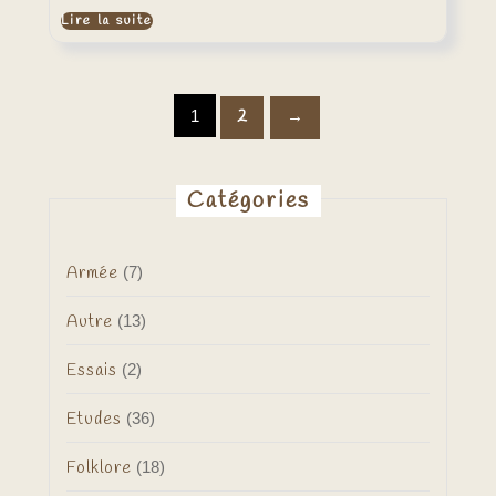
Lire la suite
1
2
→
Catégories
Armée
(7)
Autre
(13)
Essais
(2)
Etudes
(36)
Folklore
(18)