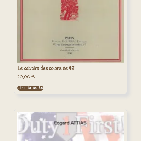
Le calvaire des colons de 48
20,00
€
Lire la suite