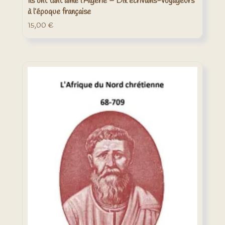
Ils ont tant aimé l’Algérie – Dix écrivains-voyageurs
à l’époque française
15,00
€