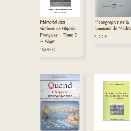
Mémorial des
Monographie de la
victimes en Algérie
commune de Médé
Française – Tome 5
9,00
€
– Alger
15,00
€