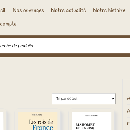
eil
Nos ouvrages
Notre actualité
Notre histoire
compte
che pour :
A
A
E