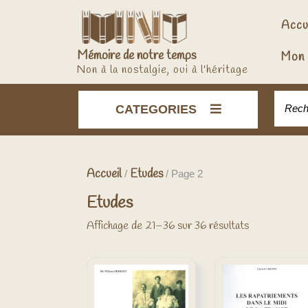
Skip
to
Accu
content
Mémoire de notre temps
Mon 
Non à la nostalgie, oui à l'héritage
Recher
CATEGORIES
Accueil
Etudes
/
/ Page 2
Etudes
Affichage de 21–36 sur 36 résultats