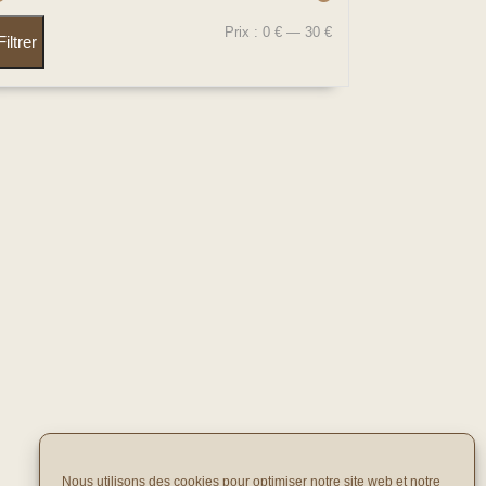
Prix :
0 €
—
30 €
Filtrer
Nous utilisons des cookies pour optimiser notre site web et notre