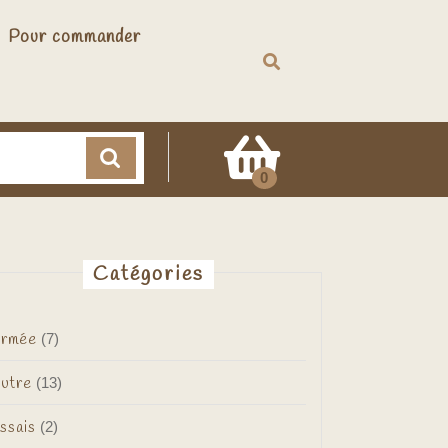
Pour commander
Cart
0
Catégories
rmée
(7)
utre
(13)
ssais
(2)