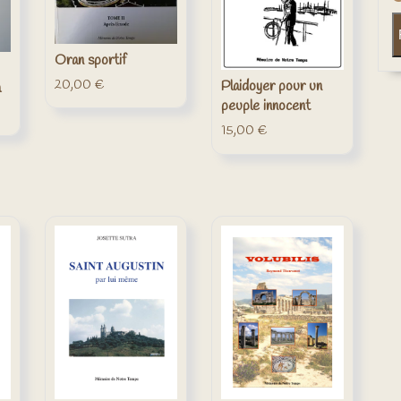
Oran sportif
20,00
€
Plaidoyer pour un
a
peuple innocent
15,00
€