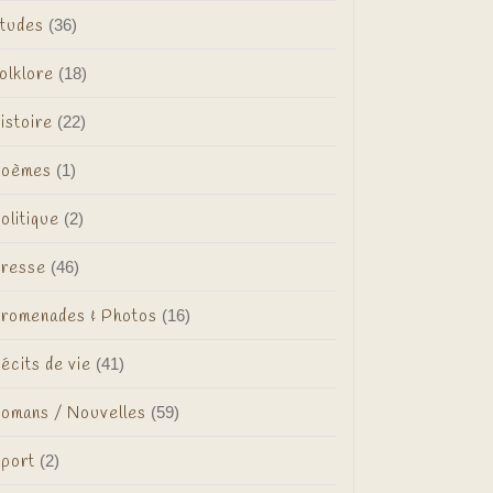
tudes
(36)
olklore
(18)
istoire
(22)
oèmes
(1)
olitique
(2)
resse
(46)
romenades & Photos
(16)
écits de vie
(41)
omans / Nouvelles
(59)
port
(2)