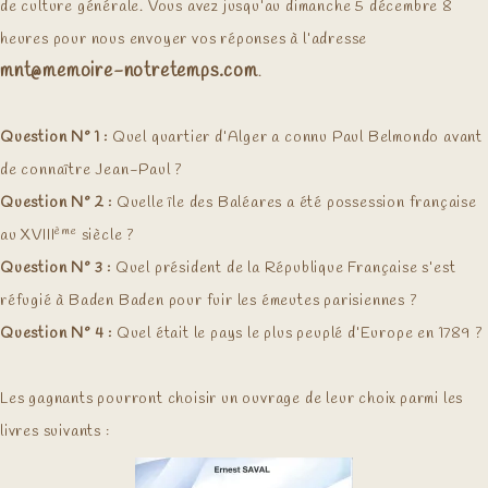
de culture générale. Vous avez jusqu’au dimanche 5 décembre 8
heures pour nous envoyer vos réponses à l’adresse
mnt@memoire-notretemps.com
.
Question N° 1 :
Quel quartier d’Alger a connu Paul Belmondo avant
de connaître Jean-Paul ?
Question N° 2 :
Quelle île des Baléares a été possession française
ème
au XVIII
siècle ?
Question N° 3 :
Quel président de la République Française s’est
réfugié à Baden Baden pour fuir les émeutes parisiennes ?
Question N° 4 :
Quel était le pays le plus peuplé d’Europe en 1789 ?
Les gagnants pourront choisir un ouvrage de leur choix parmi les
livres suivants :