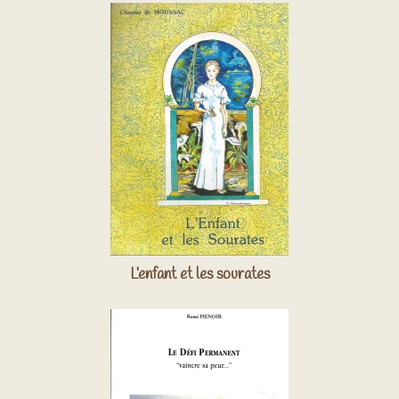
L’enfant et les sourates