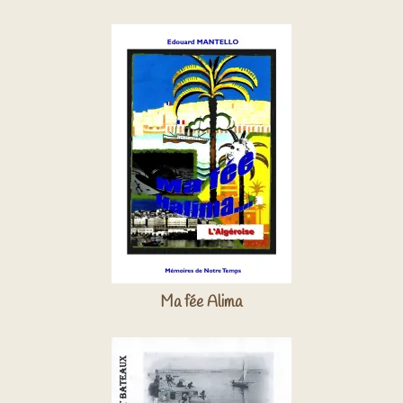
Ma fée Alima