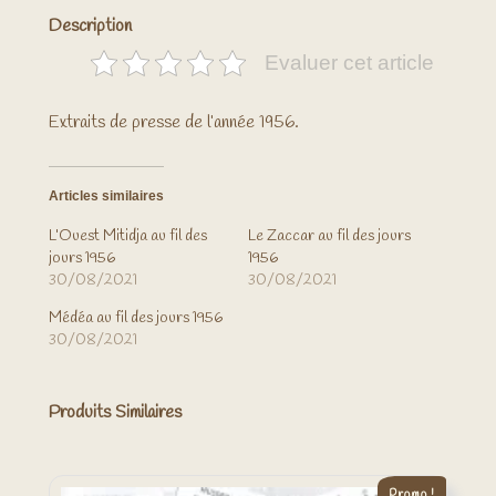
Description
Evaluer cet article
Extraits de presse de l’année 1956.
Articles similaires
L’Ouest Mitidja au fil des
Le Zaccar au fil des jours
jours 1956
1956
30/08/2021
30/08/2021
Médéa au fil des jours 1956
30/08/2021
Produits Similaires
Promo !