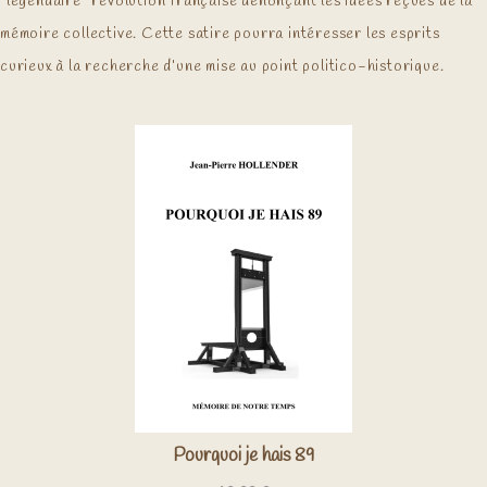
“légendaire” révolution française dénonçant les idées reçues de la
mémoire collective. Cette satire pourra intéresser les esprits
curieux à la recherche d’une mise au point politico-historique.
Pourquoi je hais 89