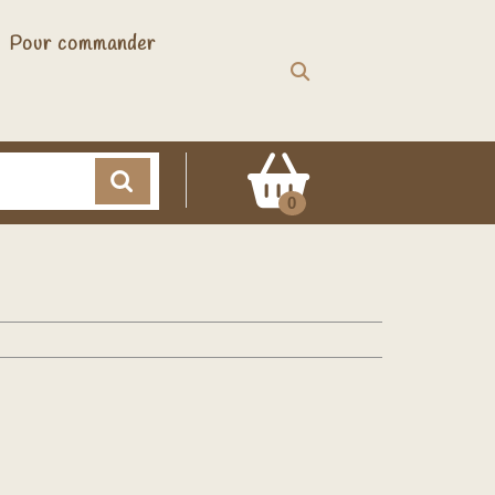
Pour commander
Cart
0