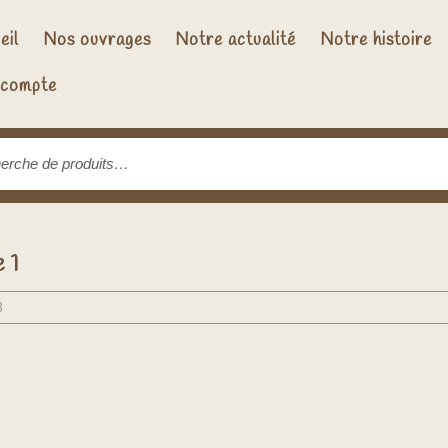
eil
Nos ouvrages
Notre actualité
Notre histoire
compte
rche
 1
8