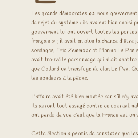
Les grands démocrates qui nous gouvernent e
de rejet du système : ils avaient bien choisi
gouvernent lui ont ouvert toutes les portes de
français » ; il avait en plus la chance d’être
sondages, Eric Zemmour et Marine Le Pen se 
avait trouvé le personnage qui allait abattr
que Collard un transfuge du clan Le Pen. Qua
les sondeurs à la pêche.
L’affaire avait été bien montée car s’il n’
Ils auront tout essayé contre ce courant na
ont perdu de vue c’est que la France est un v
Cette élection a permis de constater que les 