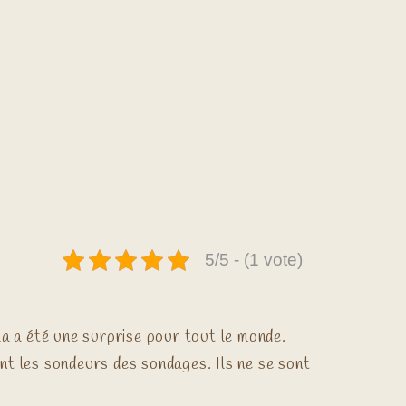
5/5 - (1 vote)
la a été une surprise pour tout le monde.
nt les sondeurs des sondages. Ils ne se sont