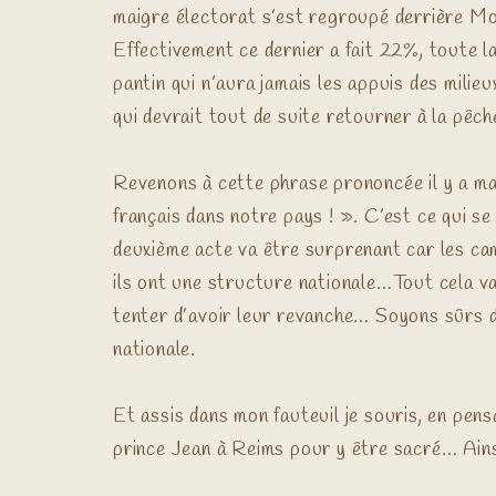
maigre électorat s’est regroupé derrière Mons
Effectivement ce dernier a fait 22%, toute 
pantin qui n’aura jamais les appuis des mil
qui devrait tout de suite retourner à la pê
Revenons à cette phrase prononcée il y a ma
français dans notre pays ! ». C’est ce qui se
deuxième acte va être surprenant car les ca
ils ont une structure nationale…Tout cela va
tenter d’avoir leur revanche… Soyons sûrs d
nationale.
Et assis dans mon fauteuil je souris, en pen
prince Jean à Reims pour y être sacré… Ains