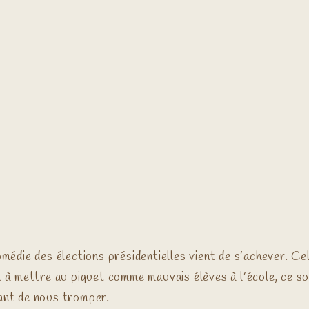
médie des élections présidentielles vient de s’achever. Ce
t à mettre au piquet comme mauvais élèves à l’école, ce so
ant de nous tromper.