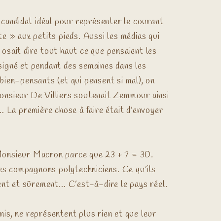
 candidat idéal pour représenter le courant
te » aux petits pieds. Aussi les médias qui
l osait dire tout haut ce que pensaient les
désigné et pendant des semaines dans les
ien-pensants (et qui pensent si mal), on
 Monsieur De Villiers soutenait Zemmour ainsi
… La première chose à faire était d’envoyer
t Monsieur Macron parce que 23 + 7 = 30.
ses compagnons polytechniciens. Ce qu’ils
ement et sûrement… C’est-à-dire le pays réel.
nis, ne représentent plus rien et que leur