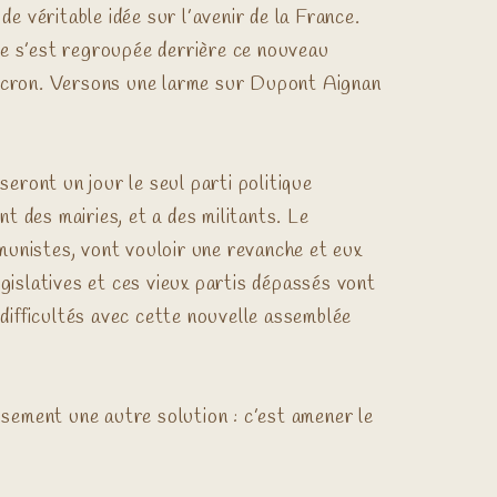
e véritable idée sur l’avenir de la France.
te s’est regroupée derrière ce nouveau
Macron. Versons une larme sur Dupont Aignan
ront un jour le seul parti politique
t des mairies, et a des militants. Le
munistes, vont vouloir une revanche et eux
gislatives et ces vieux partis dépassés vont
ifficultés avec cette nouvelle assemblée
usement une autre solution : c’est amener le