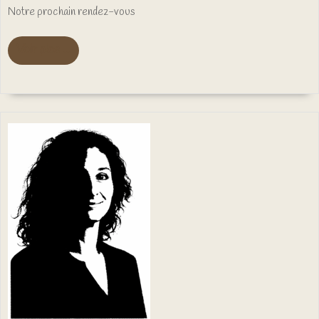
Notre prochain rendez-vous
Voir
Voir plus ...
plus
...