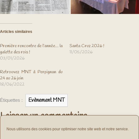
Articles similaires
Première rencontre de l’année… la
Santa Cruz 2026 !
galette des rois !
11/05/2026
03/01/2026
Retrouvez MNT à Perpignan du
24 au 26 juin
18/06/2022
Evènement MNT
Étiquettes :
Laisser un commentaire
vous connecter
Vous devez
pour publier un commentaire.
Nous utilisons des cookies pour optimiser notre site web et notre service.