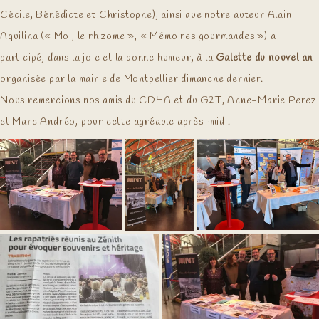
Cécile, Bénédicte et Christophe), ainsi que notre auteur Alain
Aquilina (« Moi, le rhizome », « Mémoires gourmandes ») a
participé, dans la joie et la bonne humeur, à la
Galette du nouvel an
organisée par la mairie de Montpellier dimanche dernier.
Nous remercions nos amis du CDHA et du G2T, Anne-Marie Perez
et Marc Andréo, pour cette agréable après-midi.