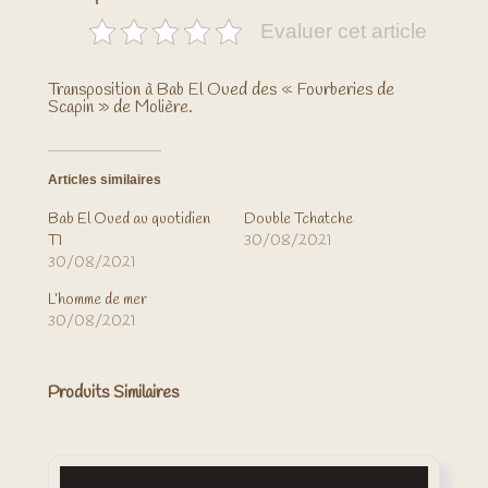
Evaluer cet article
Transposition à Bab El Oued des « Fourberies de
Scapin » de Molière.
Articles similaires
Bab El Oued au quotidien
Double Tchatche
T1
30/08/2021
30/08/2021
L’homme de mer
30/08/2021
Produits Similaires