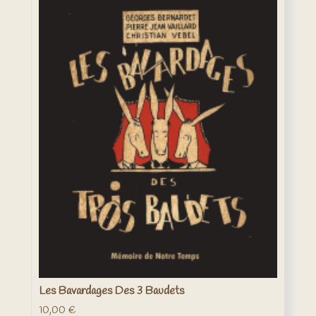
Les Bavardages Des 3 Baudets
10,00
€