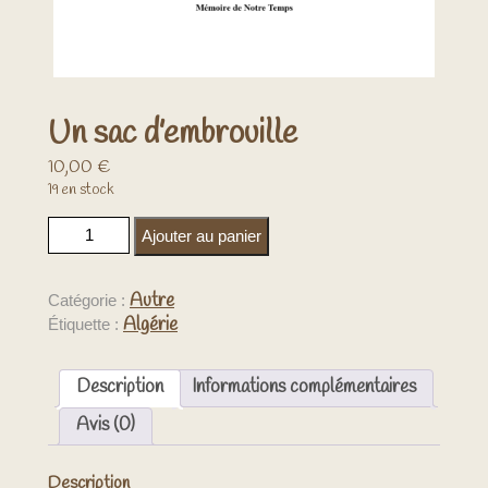
Un sac d’embrouille
10,00
€
19 en stock
quantité de Un sac d'embrouille
Ajouter au panier
Autre
Catégorie :
Algérie
Étiquette :
Description
Informations complémentaires
Avis (0)
Description