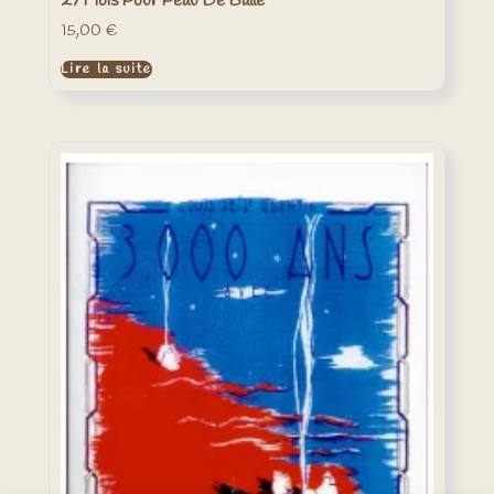
27 Mois Pour Peau De Balle
15,00
€
Lire la suite