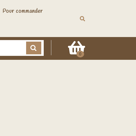
Pour commander
Cart
0