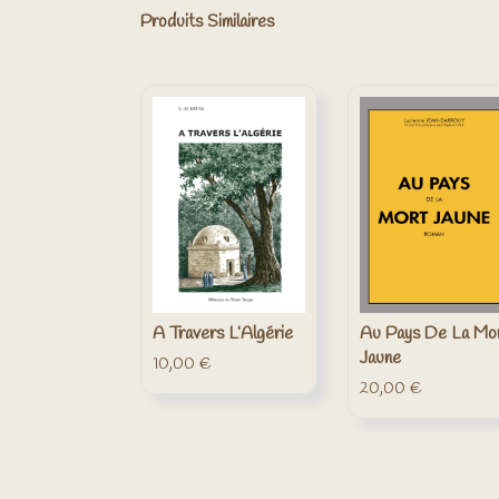
Produits Similaires
A Travers L’Algérie
Au Pays De La Mo
Jaune
10,00
€
20,00
€