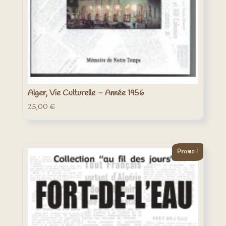
Alger, Vie Culturelle – Année 1956
25,00
€
Promo !