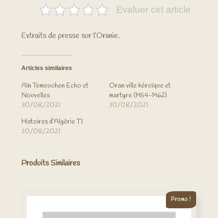
Evaluer cet article
Extraits de presse sur l’Oranie.
Articles similaires
Aïn Temouchen Echo et
Oran ville héroïque et
Nouvelles
martyre (1954-1962)
30/08/2021
30/08/2021
Histoires d’Algérie T1
30/08/2021
Produits Similaires
Promo !