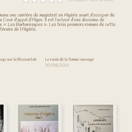
mena une carrière de magistrat en Algérie avant d’occuper de
la Cour d’appel d’Alger. Il est l’auteur d’une douzaine de
cle « Les Barbaresques ». Les trois premiers romans de cette
téraire de l’Algérie.
rouge sur la Bouzaréah
Le ravin de la femme sauvage
30/08/2021