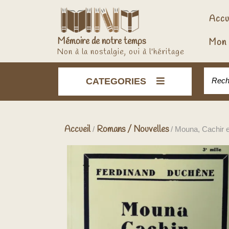
Skip
to
Accu
content
Mémoire de notre temps
Mon 
Non à la nostalgie, oui à l'héritage
Recher
CATEGORIES
Accueil
Romans / Nouvelles
/
/ Mouna, Cachir 