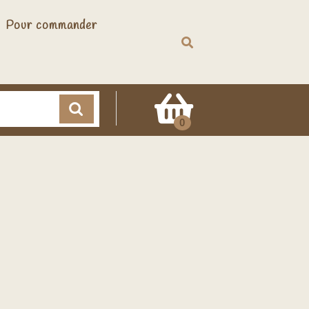
Pour commander
Cart
0