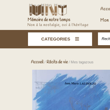
Skip
to
Accu
content
Mémoire de notre temps
Mon 
Non à la nostalgie, oui à l'héritage
Recher
CATEGORIES
Accueil
Récits de vie
/
/ Mes tagazous