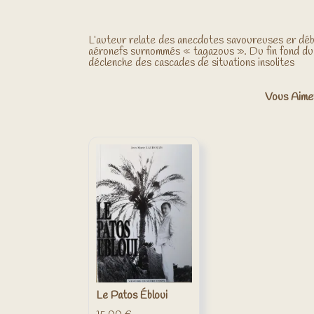
L’auteur relate des anecdotes savoureuses er déb
aéronefs surnommés « tagazous ». Du fin fond du
déclenche des cascades de situations insolites
Vous Aime
Le Patos Ébloui