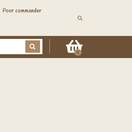
Pour commander
Cart
0