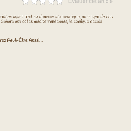
Evaluer cet article
ridées ayant trait au domaine aéronautique, au moyen de ces
 Sahara aux côtes méditerranéennes, le comique décalé
rez Peut-Être Aussi…