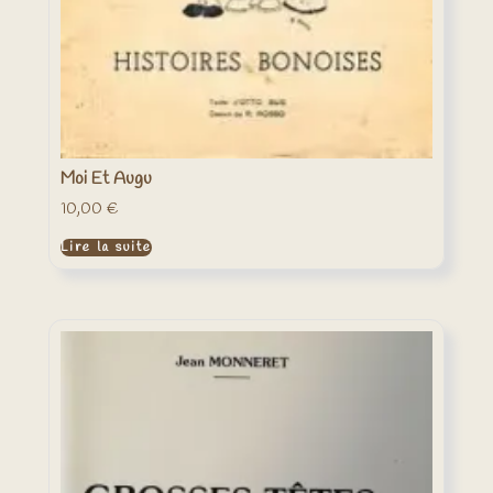
Moi Et Augu
10,00
€
Lire la suite