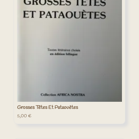
Grosses Têtes Et Pataouètes
5,00
€