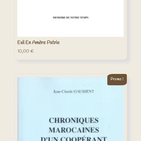
Exil En Amère Patrie
10,00
€
Promo !