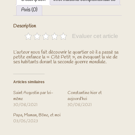
Avis (0)
Description
Evaluer cet article
L’auteur nous fait découvrir le quartier où il a passé sa
petite enfance la « Cité Petit », en évoquant la vie de
ses habitants durant la seconde guerre mondiale.
Articles similaires
Saint Augustin par lui-
Constantine hier et
même
aujourd’hui
30/08/2021
30/08/2021
Papa, Maman, Bône, et moi
03/05/2023