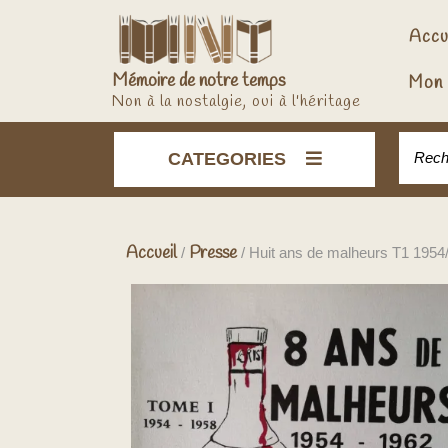
Skip
to
Accu
content
Mémoire de notre temps
Mon 
Non à la nostalgie, oui à l'héritage
Recher
CATEGORIES
Accueil
Presse
/
/ Huit ans de malheurs T1 1954