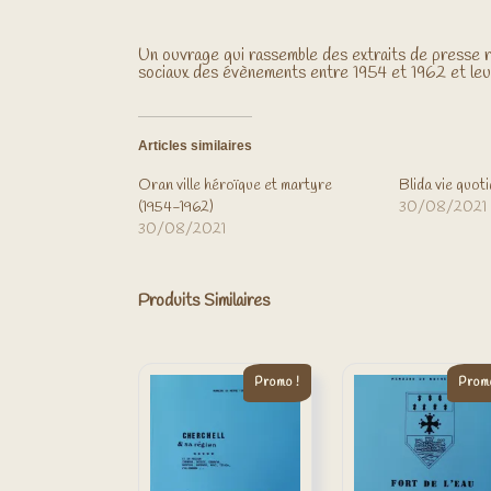
Un ouvrage qui rassemble des extraits de presse r
sociaux des évènements entre 1954 et 1962 et leu
Articles similaires
Oran ville héroïque et martyre
Blida vie quot
(1954-1962)
30/08/2021
30/08/2021
Produits Similaires
Promo !
Promo