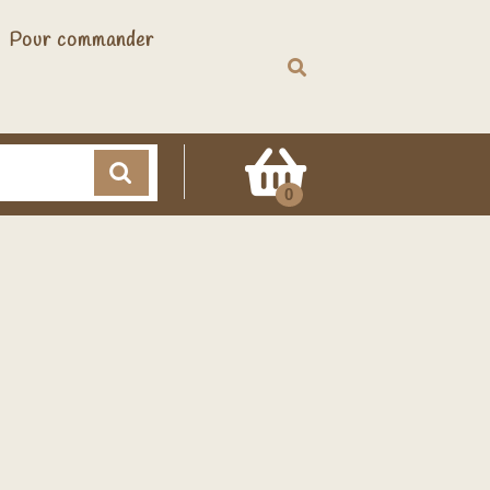
Pour commander
Cart
0