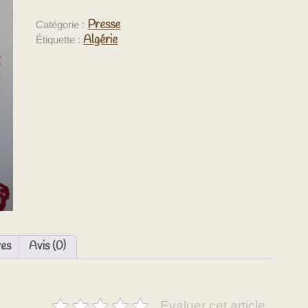
Presse
Catégorie :
Algérie
Étiquette :
res
Avis (0)
Evaluer cet article