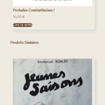
Pochades Constantinoises !
15,00
€
Lire la suite
Produits Similaires