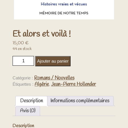
Et alors et voilà !
15,00
€
44 en stock
quantité de Et alors et voilà !
Ajouter au panier
Romans / Nouvelles
Catégorie :
Algérie
Jean-Pierre Hollender
Étiquettes :
,
Description
Informations complémentaires
Avis (0)
Description