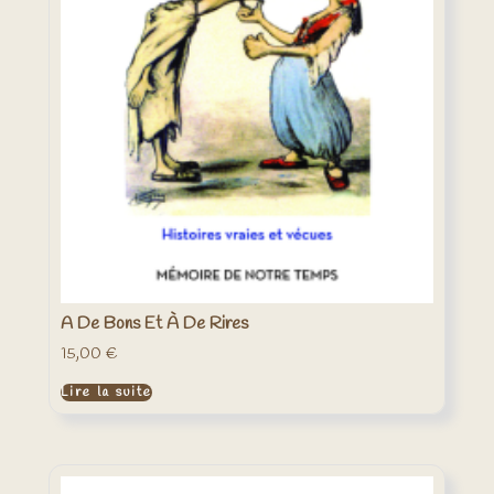
A De Bons Et À De Rires
15,00
€
Lire la suite