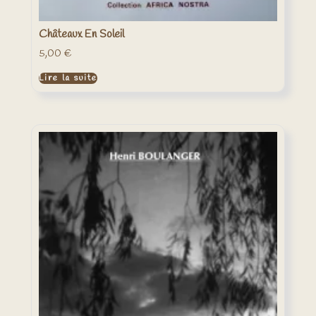
Châteaux En Soleil
5,00
€
Lire la suite