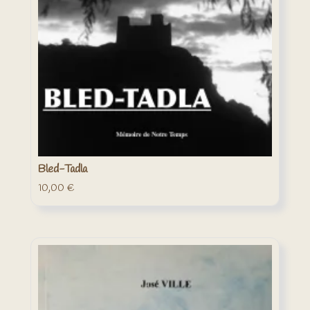
Bled-Tadla
10,00
€