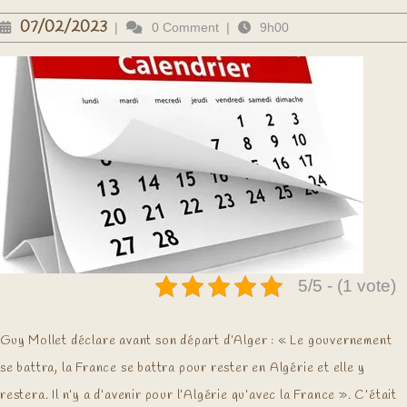
07/02/2023
07/02/2023
|
0 Comment
|
9h00
5/5 - (1 vote)
Guy Mollet déclare avant son départ d’Alger : « Le gouvernement
se battra, la France se battra pour rester en Algérie et elle y
restera. Il n’y a d’avenir pour l’Algérie qu’avec la France ». C’était