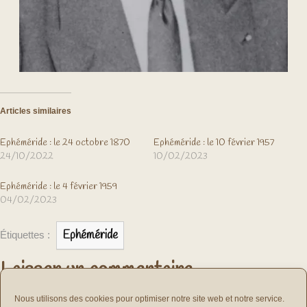
Articles similaires
Ephéméride : le 24 octobre 1870
Ephéméride : le 10 février 1957
24/10/2022
10/02/2023
Ephéméride : le 4 février 1959
04/02/2023
Ephéméride
Étiquettes :
Laisser un commentaire
vous connecter
Vous devez
pour publier un commentaire.
Nous utilisons des cookies pour optimiser notre site web et notre service.