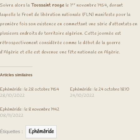
er
Suivra alors la
Toussaint rouge
le 1
novembre 1954, durant
laquelle le Front de libération nationale (FLN) manifeste pour la
première fois son existence en commettant une série d’attentats en
plusieurs endroits du territoire algérien. Cette journée est
rétrospectivement considérée comme le début de la guerre
d’Algérie et elle est devenue une fête nationale en Algérie.
Articles similaires
Ephéméride : le 28 octobre 1954
Ephéméride : le 24 octobre 1870
28/10/2022
24/10/2022
Ephéméride : le 8 novembre 1942
08/11/2022
Ephéméride
Étiquettes :