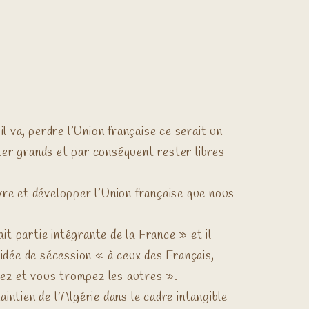
l va, perdre l’Union française ce serait un
ster grands et par conséquent rester libres
ivre et développer l’Union française que nous
it partie intégrante de la France » et il
idée de sécession « à ceux des Français,
mpez et vous trompez les autres ».
aintien de l’Algérie dans le cadre intangible