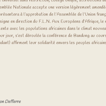
ge universel sans restriction, collège unique, attribution
ssemblée Nationale accepte une version légèrement amendée 
résentera à l’approbation de l’Assemblée de l’Union franç
signe en direction du F.L.N. Aux Européens d’Afrique, le m
tente avec les populations africaines dans le climat nouve
ur jour, s’est déroulée la conférence de Bandung au cours
ant) affirment leur solidarité envers les peuples africain
on Defferre