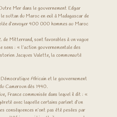
 d’Outre Mer dans le gouvernement Edgar
 le sultan du Maroc en exil à Madagascar de
semblée d’envoyer 400 000 hommes au Maroc
.R. de Mitterrand, sont favorables à un vague
ce sens : « l’action gouvernementale des
’historien Jacques Valette, la communauté
 Démocratique Africain et le gouvernement
te du Cameroun dès 1940.
ue, France communisée dans lequel il dit : «
égèreté avec laquelle certains parlent d’un
e les conséquences n’ont pas été pesées par