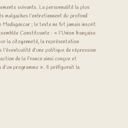
ements suivants. La personnalité la plus
és malgaches l’entretiennent du profond
e Madagascar ; le texte ne fut jamais inscrit
Assemblée Constituante : « l’Union française
sur la citoyenneté, la représentation
l’éventualité d’une politique de répression
action de la France ainsi conçue et
om d’un programme ». Il préfigurait la