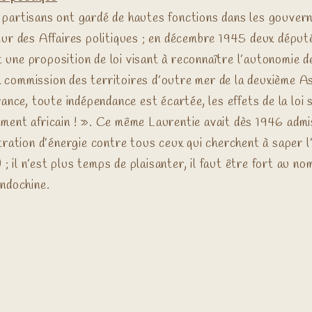
partisans ont gardé de hautes fonctions dans les gouvern
eur des Affaires politiques ; en décembre 1945 deux déput
nt une proposition de loi visant à reconnaître l’autonomie d
 la commission des territoires d’outre mer de la deuxième 
ance, toute indépendance est écartée, les effets de la loi 
ent africain ! ». Ce même Laurentie avait dès 1946 admis 
tration d’énergie contre tous ceux qui cherchent à saper l’
 ; il n’est plus temps de plaisanter, il faut être fort au n
Indochine.