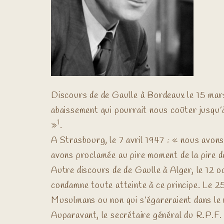
Discours de de Gaulle à Bordeaux le 15 mars 1
abaissement qui pourrait nous coûter jusqu’à 
1
»
.
A Strasbourg, le 7 avril 1947 : « nous avons 
avons proclamée au pire moment de la pire d
Autre discours de de Gaulle à Alger, le 12 oc
condamne toute atteinte à ce principe. Le 25
Musulmans ou non qui s’égareraient dans le r
Auparavant, le secrétaire général du R.P.F. à 