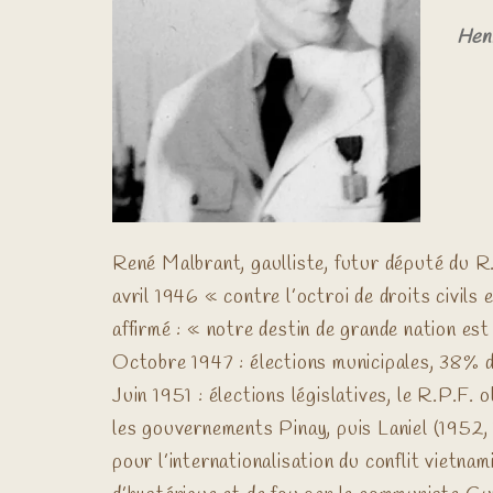
Henr
René Malbrant, gaulliste, futur député du R.
avril 1946 « contre l’octroi de droits civil
affirmé : « notre destin de grande nation est
Octobre 1947 : élections municipales, 38% 
Juin 1951 : élections législatives, le R.P.F.
les gouvernements Pinay, puis Laniel (1952,
pour l’internationalisation du conflit vietnam