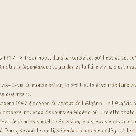
947 : « Pour nous, dans le monde tel qu’il est et tel qu’i
notre indépendance ; la garder et la faire vivre, c’est re
vis-à-vis du monde entier, le droit et le devoir de faire v
es guerres ».
tobre 1947 à propos du statut de l’Algérie : « l’Algérie fa
 octobre, nouveau discours en Algérie où il rejette toute 
êve de je ne sais quelle sécession, je dis, vous vous tro
Paris, devant le parti, défendait le double collège et le m