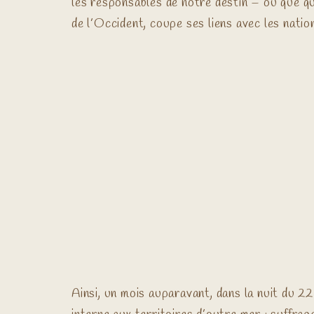
les responsables de notre destin – ou que qu
de l’Occident, coupe ses liens avec les natio
Ainsi, un mois auparavant, dans la nuit du 2