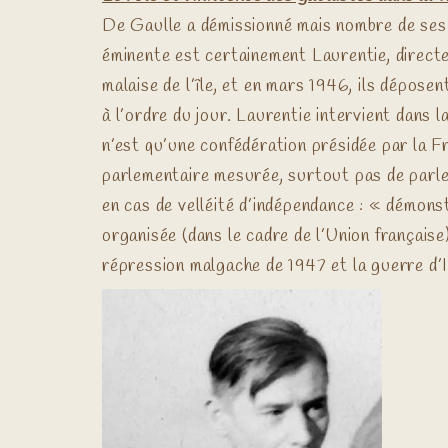
De Gaulle a démissionné mais nombre de ses 
éminente est certainement Laurentie, direct
malaise de l’île, et en mars 1946, ils dépose
à l’ordre du jour. Laurentie intervient dans
n’est qu’une confédération présidée par la Fr
parlementaire mesurée, surtout pas de parlem
en cas de velléité d’indépendance : « démons
organisée (dans le cadre de l’Union française)
répression malgache de 1947 et la guerre d’