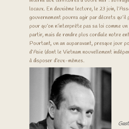
interne aux territoires d’outre mer : suffra
locaux. En deuxième lecture, le 23 juin, l’A
gouvernement pourra agir par décrets qu’il p
pour qu’on n’interprète pas sa loi comme un 
partir, mais de rendre plus cordiale notre en
Pourtant, un an auparavant, presque jour po
d’Asie (dont le Vietnam nouvellement indépend
à disposer d’eux-mêmes.
Gast