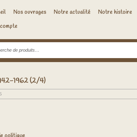
eil
Nos ouvrages
Notre actualité
Notre histoire
compte
rche
1942-1962 (2/4)
5
ie politique