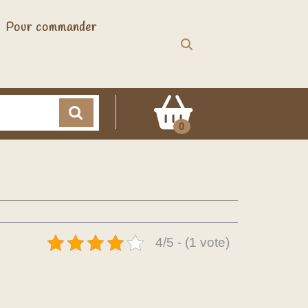
Pour commander
Cart
0
4/5 - (1 vote)