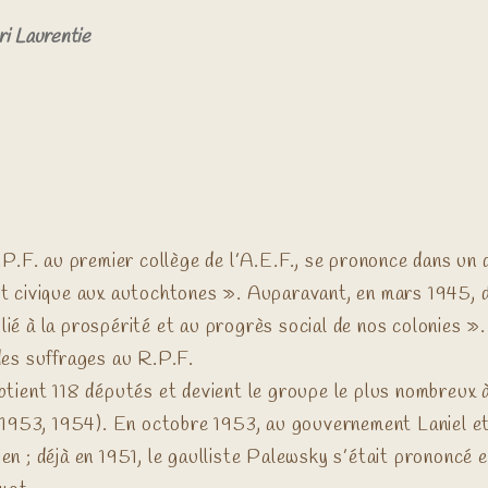
i Laurentie
P.F. au premier collège de l’A.E.F., se prononce dans un 
s et civique aux autochtones ». Auparavant, en mars 1945, 
 lié à la prospérité et au progrès social de nos colonies ».
des suffrages au R.P.F.
 obtient 118 députés et devient le groupe le plus nombreux
 1953, 1954). En octobre 1953, au gouvernement Laniel et 
ien ; déjà en 1951, le gaulliste Palewsky s’était prononcé en