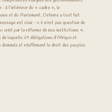
s de compétences élargies aux gouvernements
: à l’intérieur du « cadre », le
aise et du Parlement. Deferre a tout fait
essage est clair : « il n’est pas question de
au créé par la réforme de nos institutions ».
 de laquelle 29 délégations d’Afrique et
s dominés et réaffirment le droit des peuples